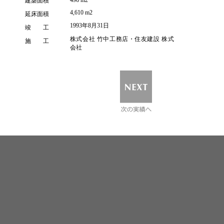
496 m2
建築面積
4,610 m2
延床面積
1993年8月31日
竣 工
株式会社 竹中工務店・住友建設 株式
施 工
会社